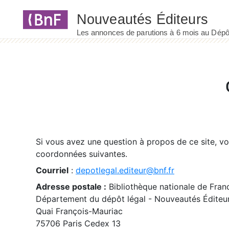
Panneau de gestion des cookies
Si vous avez une question à propos de ce site, v
coordonnées suivantes.
Courriel
:
depotlegal.editeur@bnf.fr
Adresse postale :
Bibliothèque nationale de Fran
Département du dépôt légal - Nouveautés Éditeu
Quai François-Mauriac
75706 Paris Cedex 13