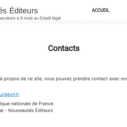
ACCUEIL
Contacts
 à propos de ce site, vous pouvez prendre contact avec no
ur@bnf.fr
èque nationale de France
l - Nouveautés Éditeurs