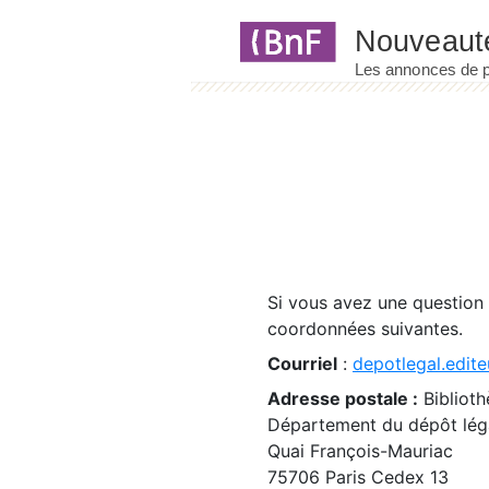
Panneau de gestion des cookies
Si vous avez une question
coordonnées suivantes.
Courriel
:
depotlegal.edite
Adresse postale :
Biblioth
Département du dépôt léga
Quai François-Mauriac
75706 Paris Cedex 13