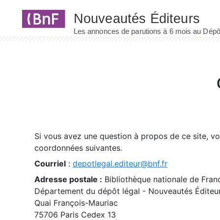
Panneau de gestion des cookies
Si vous avez une question à propos de ce site, v
coordonnées suivantes.
Courriel
:
depotlegal.editeur@bnf.fr
Adresse postale :
Bibliothèque nationale de Fran
Département du dépôt légal - Nouveautés Éditeu
Quai François-Mauriac
75706 Paris Cedex 13