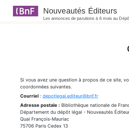
Panneau de gestion des cookies
Si vous avez une question à propos de ce site, v
coordonnées suivantes.
Courriel
:
depotlegal.editeur@bnf.fr
Adresse postale :
Bibliothèque nationale de Fran
Département du dépôt légal - Nouveautés Éditeu
Quai François-Mauriac
75706 Paris Cedex 13