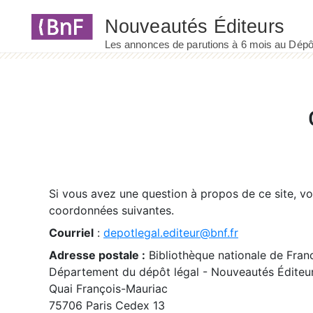
Panneau de gestion des cookies
Si vous avez une question à propos de ce site, v
coordonnées suivantes.
Courriel
:
depotlegal.editeur@bnf.fr
Adresse postale :
Bibliothèque nationale de Fran
Département du dépôt légal - Nouveautés Éditeu
Quai François-Mauriac
75706 Paris Cedex 13