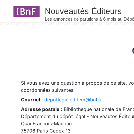
Panneau de gestion des cookies
Si vous avez une question à propos de ce site, v
coordonnées suivantes.
Courriel
:
depotlegal.editeur@bnf.fr
Adresse postale :
Bibliothèque nationale de Fran
Département du dépôt légal - Nouveautés Éditeu
Quai François-Mauriac
75706 Paris Cedex 13