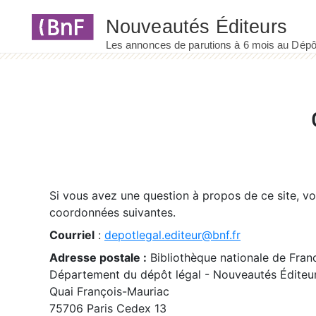
Panneau de gestion des cookies
Si vous avez une question à propos de ce site, v
coordonnées suivantes.
Courriel
:
depotlegal.editeur@bnf.fr
Adresse postale :
Bibliothèque nationale de Fran
Département du dépôt légal - Nouveautés Éditeu
Quai François-Mauriac
75706 Paris Cedex 13