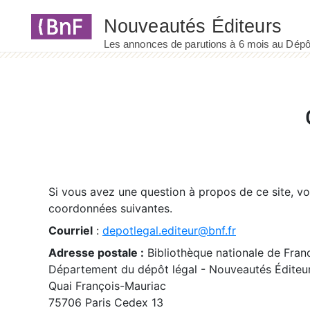
Panneau de gestion des cookies
Si vous avez une question à propos de ce site, v
coordonnées suivantes.
Courriel
:
depotlegal.editeur@bnf.fr
Adresse postale :
Bibliothèque nationale de Fran
Département du dépôt légal - Nouveautés Éditeu
Quai François-Mauriac
75706 Paris Cedex 13