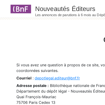
Panneau de gestion des cookies
Si vous avez une question à propos de ce site, v
coordonnées suivantes.
Courriel
:
depotlegal.editeur@bnf.fr
Adresse postale :
Bibliothèque nationale de Fran
Département du dépôt légal - Nouveautés Éditeu
Quai François-Mauriac
75706 Paris Cedex 13