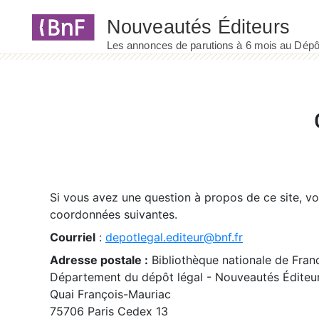
Panneau de gestion des cookies
Si vous avez une question à propos de ce site, v
coordonnées suivantes.
Courriel
:
depotlegal.editeur@bnf.fr
Adresse postale :
Bibliothèque nationale de Fran
Département du dépôt légal - Nouveautés Éditeu
Quai François-Mauriac
75706 Paris Cedex 13