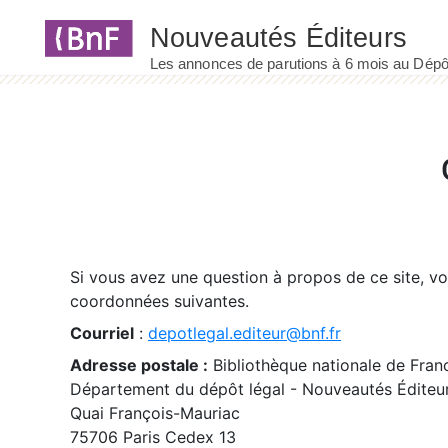
Panneau de gestion des cookies
Si vous avez une question à propos de ce site, v
coordonnées suivantes.
Courriel
:
depotlegal.editeur@bnf.fr
Adresse postale :
Bibliothèque nationale de Fran
Département du dépôt légal - Nouveautés Éditeu
Quai François-Mauriac
75706 Paris Cedex 13