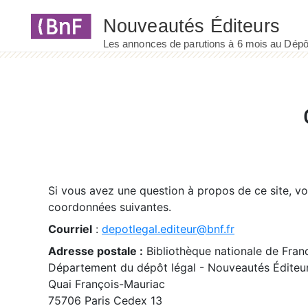
Panneau de gestion des cookies
Si vous avez une question à propos de ce site, v
coordonnées suivantes.
Courriel
:
depotlegal.editeur@bnf.fr
Adresse postale :
Bibliothèque nationale de Fran
Département du dépôt légal - Nouveautés Éditeu
Quai François-Mauriac
75706 Paris Cedex 13