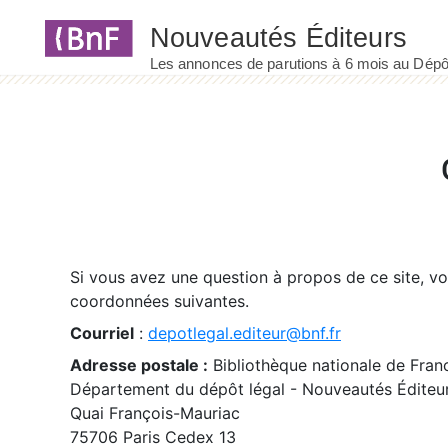
Panneau de gestion des cookies
Si vous avez une question à propos de ce site, v
coordonnées suivantes.
Courriel
:
depotlegal.editeur@bnf.fr
Adresse postale :
Bibliothèque nationale de Fran
Département du dépôt légal - Nouveautés Éditeu
Quai François-Mauriac
75706 Paris Cedex 13