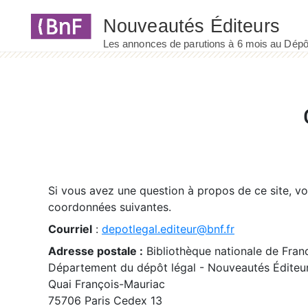
Panneau de gestion des cookies
Si vous avez une question à propos de ce site, v
coordonnées suivantes.
Courriel
:
depotlegal.editeur@bnf.fr
Adresse postale :
Bibliothèque nationale de Fran
Département du dépôt légal - Nouveautés Éditeu
Quai François-Mauriac
75706 Paris Cedex 13