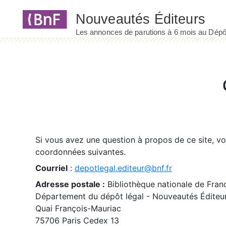
Panneau de gestion des cookies
Si vous avez une question à propos de ce site, v
coordonnées suivantes.
Courriel
:
depotlegal.editeur@bnf.fr
Adresse postale :
Bibliothèque nationale de Fran
Département du dépôt légal - Nouveautés Éditeu
Quai François-Mauriac
75706 Paris Cedex 13