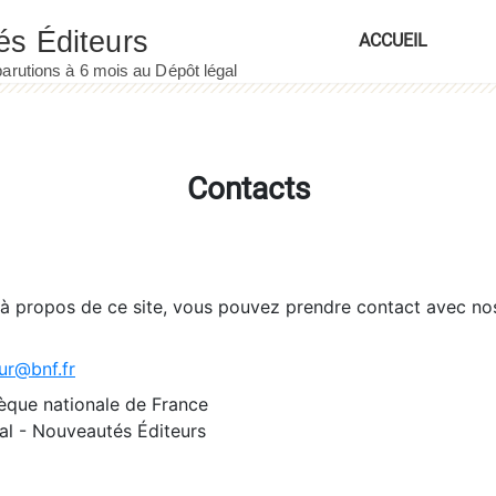
ACCUEIL
Contacts
 à propos de ce site, vous pouvez prendre contact avec no
ur@bnf.fr
èque nationale de France
l - Nouveautés Éditeurs