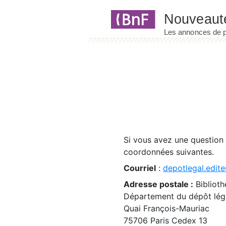
Panneau de gestion des cookies
Si vous avez une question
coordonnées suivantes.
Courriel
:
depotlegal.edite
Adresse postale :
Biblioth
Département du dépôt léga
Quai François-Mauriac
75706 Paris Cedex 13