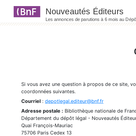
Panneau de gestion des cookies
Si vous avez une question à propos de ce site, v
coordonnées suivantes.
Courriel
:
depotlegal.editeur@bnf.fr
Adresse postale :
Bibliothèque nationale de Fran
Département du dépôt légal - Nouveautés Éditeu
Quai François-Mauriac
75706 Paris Cedex 13