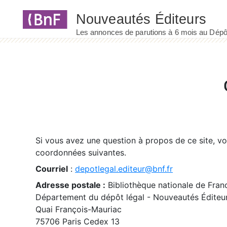
Panneau de gestion des cookies
Si vous avez une question à propos de ce site, v
coordonnées suivantes.
Courriel
:
depotlegal.editeur@bnf.fr
Adresse postale :
Bibliothèque nationale de Fran
Département du dépôt légal - Nouveautés Éditeu
Quai François-Mauriac
75706 Paris Cedex 13