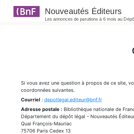
Panneau de gestion des cookies
Si vous avez une question à propos de ce site, v
coordonnées suivantes.
Courriel
:
depotlegal.editeur@bnf.fr
Adresse postale :
Bibliothèque nationale de Fran
Département du dépôt légal - Nouveautés Éditeu
Quai François-Mauriac
75706 Paris Cedex 13