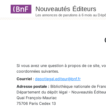
Panneau de gestion des cookies
Si vous avez une question à propos de ce site, v
coordonnées suivantes.
Courriel
:
depotlegal.editeur@bnf.fr
Adresse postale :
Bibliothèque nationale de Fran
Département du dépôt légal - Nouveautés Éditeu
Quai François-Mauriac
75706 Paris Cedex 13