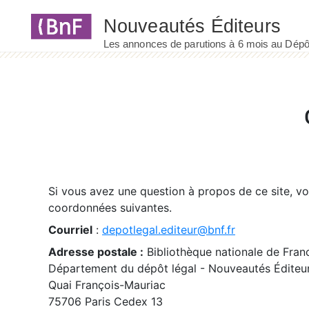
Panneau de gestion des cookies
Si vous avez une question à propos de ce site, v
coordonnées suivantes.
Courriel
:
depotlegal.editeur@bnf.fr
Adresse postale :
Bibliothèque nationale de Fran
Département du dépôt légal - Nouveautés Éditeu
Quai François-Mauriac
75706 Paris Cedex 13