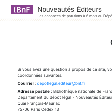
Panneau de gestion des cookies
Si vous avez une question à propos de ce site, v
coordonnées suivantes.
Courriel
:
depotlegal.editeur@bnf.fr
Adresse postale :
Bibliothèque nationale de Fran
Département du dépôt légal - Nouveautés Éditeu
Quai François-Mauriac
75706 Paris Cedex 13