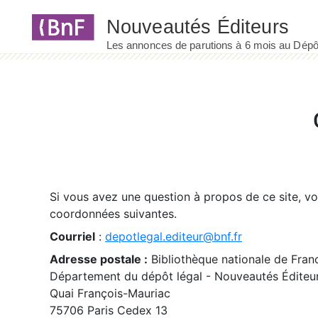
Panneau de gestion des cookies
Si vous avez une question à propos de ce site, v
coordonnées suivantes.
Courriel
:
depotlegal.editeur@bnf.fr
Adresse postale :
Bibliothèque nationale de Fran
Département du dépôt légal - Nouveautés Éditeu
Quai François-Mauriac
75706 Paris Cedex 13