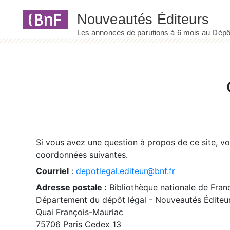
Panneau de gestion des cookies
Si vous avez une question à propos de ce site, v
coordonnées suivantes.
Courriel
:
depotlegal.editeur@bnf.fr
Adresse postale :
Bibliothèque nationale de Fran
Département du dépôt légal - Nouveautés Éditeu
Quai François-Mauriac
75706 Paris Cedex 13