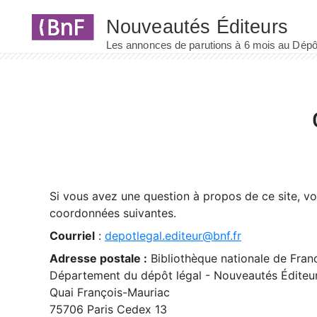
Panneau de gestion des cookies
Si vous avez une question à propos de ce site, v
coordonnées suivantes.
Courriel
:
depotlegal.editeur@bnf.fr
Adresse postale :
Bibliothèque nationale de Fran
Département du dépôt légal - Nouveautés Éditeu
Quai François-Mauriac
75706 Paris Cedex 13