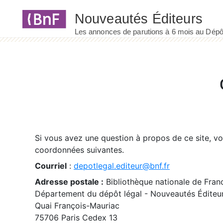
Panneau de gestion des cookies
Si vous avez une question à propos de ce site, v
coordonnées suivantes.
Courriel
:
depotlegal.editeur@bnf.fr
Adresse postale :
Bibliothèque nationale de Fran
Département du dépôt légal - Nouveautés Éditeu
Quai François-Mauriac
75706 Paris Cedex 13