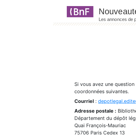
Panneau de gestion des cookies
Si vous avez une question
coordonnées suivantes.
Courriel
:
depotlegal.edite
Adresse postale :
Biblioth
Département du dépôt léga
Quai François-Mauriac
75706 Paris Cedex 13