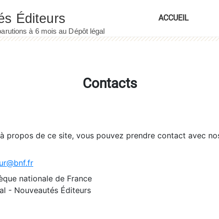
ACCUEIL
Contacts
 à propos de ce site, vous pouvez prendre contact avec no
ur@bnf.fr
èque nationale de France
l - Nouveautés Éditeurs