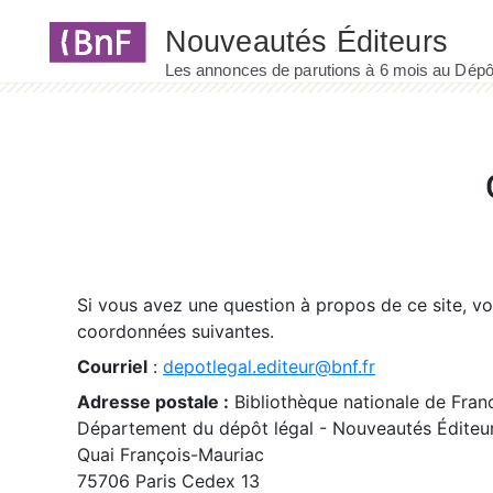
Panneau de gestion des cookies
Si vous avez une question à propos de ce site, v
coordonnées suivantes.
Courriel
:
depotlegal.editeur@bnf.fr
Adresse postale :
Bibliothèque nationale de Fran
Département du dépôt légal - Nouveautés Éditeu
Quai François-Mauriac
75706 Paris Cedex 13