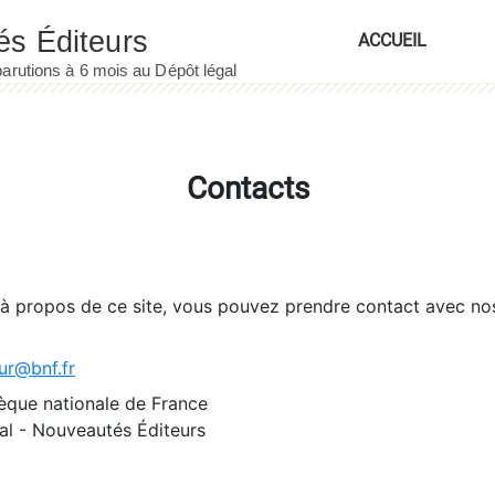
ACCUEIL
Contacts
 à propos de ce site, vous pouvez prendre contact avec no
ur@bnf.fr
èque nationale de France
l - Nouveautés Éditeurs