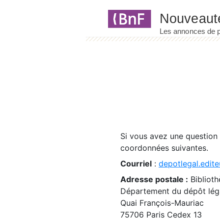
Panneau de gestion des cookies
Si vous avez une question
coordonnées suivantes.
Courriel
:
depotlegal.edite
Adresse postale :
Biblioth
Département du dépôt léga
Quai François-Mauriac
75706 Paris Cedex 13