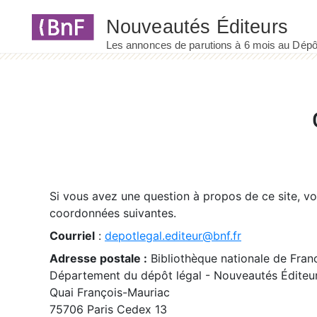
Panneau de gestion des cookies
Si vous avez une question à propos de ce site, v
coordonnées suivantes.
Courriel
:
depotlegal.editeur@bnf.fr
Adresse postale :
Bibliothèque nationale de Fran
Département du dépôt légal - Nouveautés Éditeu
Quai François-Mauriac
75706 Paris Cedex 13