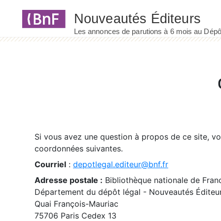
Panneau de gestion des cookies
Si vous avez une question à propos de ce site, v
coordonnées suivantes.
Courriel
:
depotlegal.editeur@bnf.fr
Adresse postale :
Bibliothèque nationale de Fran
Département du dépôt légal - Nouveautés Éditeu
Quai François-Mauriac
75706 Paris Cedex 13