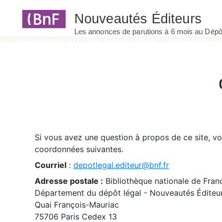
Panneau de gestion des cookies
Si vous avez une question à propos de ce site, v
coordonnées suivantes.
Courriel
:
depotlegal.editeur@bnf.fr
Adresse postale :
Bibliothèque nationale de Fran
Département du dépôt légal - Nouveautés Éditeu
Quai François-Mauriac
75706 Paris Cedex 13