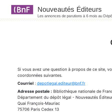
Panneau de gestion des cookies
Si vous avez une question à propos de ce site, v
coordonnées suivantes.
Courriel
:
depotlegal.editeur@bnf.fr
Adresse postale :
Bibliothèque nationale de Fran
Département du dépôt légal - Nouveautés Éditeu
Quai François-Mauriac
75706 Paris Cedex 13