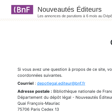
Panneau de gestion des cookies
Si vous avez une question à propos de ce site, v
coordonnées suivantes.
Courriel
:
depotlegal.editeur@bnf.fr
Adresse postale :
Bibliothèque nationale de Fran
Département du dépôt légal - Nouveautés Éditeu
Quai François-Mauriac
75706 Paris Cedex 13