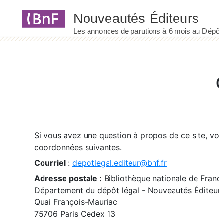
Panneau de gestion des cookies
Si vous avez une question à propos de ce site, v
coordonnées suivantes.
Courriel
:
depotlegal.editeur@bnf.fr
Adresse postale :
Bibliothèque nationale de Fran
Département du dépôt légal - Nouveautés Éditeu
Quai François-Mauriac
75706 Paris Cedex 13