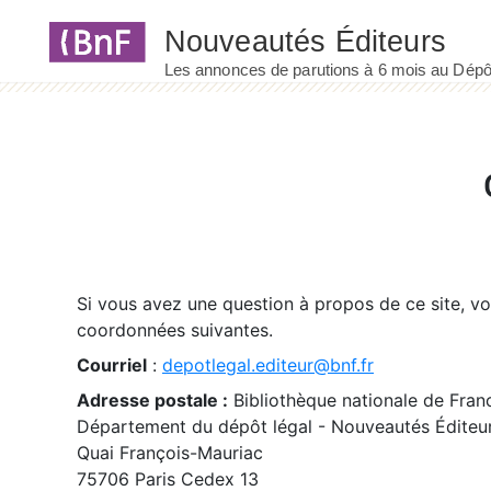
Panneau de gestion des cookies
Si vous avez une question à propos de ce site, v
coordonnées suivantes.
Courriel
:
depotlegal.editeur@bnf.fr
Adresse postale :
Bibliothèque nationale de Fran
Département du dépôt légal - Nouveautés Éditeu
Quai François-Mauriac
75706 Paris Cedex 13