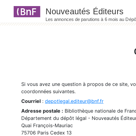
Panneau de gestion des cookies
Si vous avez une question à propos de ce site, v
coordonnées suivantes.
Courriel
:
depotlegal.editeur@bnf.fr
Adresse postale :
Bibliothèque nationale de Fran
Département du dépôt légal - Nouveautés Éditeu
Quai François-Mauriac
75706 Paris Cedex 13