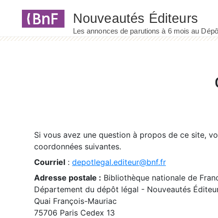
Panneau de gestion des cookies
Si vous avez une question à propos de ce site, v
coordonnées suivantes.
Courriel
:
depotlegal.editeur@bnf.fr
Adresse postale :
Bibliothèque nationale de Fran
Département du dépôt légal - Nouveautés Éditeu
Quai François-Mauriac
75706 Paris Cedex 13