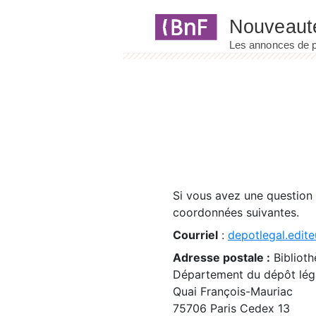
Panneau de gestion des cookies
Si vous avez une question
coordonnées suivantes.
Courriel
:
depotlegal.edite
Adresse postale :
Biblioth
Département du dépôt léga
Quai François-Mauriac
75706 Paris Cedex 13