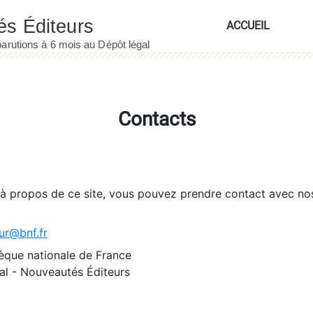
ACCUEIL
Contacts
 à propos de ce site, vous pouvez prendre contact avec no
ur@bnf.fr
èque nationale de France
l - Nouveautés Éditeurs