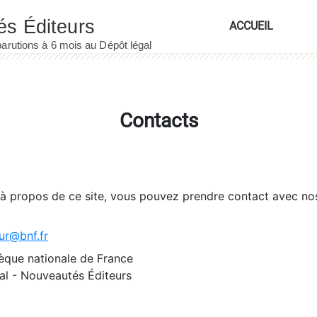
ACCUEIL
Contacts
 à propos de ce site, vous pouvez prendre contact avec no
ur@bnf.fr
èque nationale de France
l - Nouveautés Éditeurs