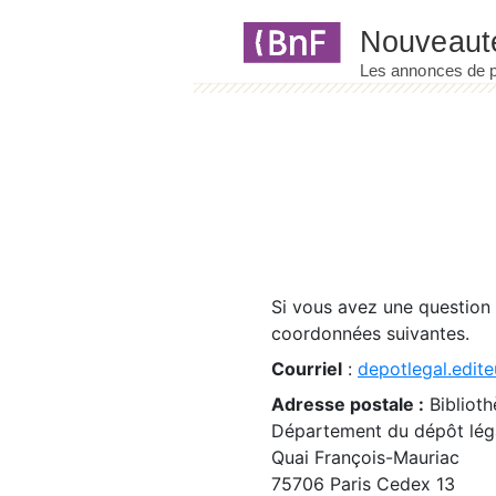
Panneau de gestion des cookies
Si vous avez une question
coordonnées suivantes.
Courriel
:
depotlegal.edite
Adresse postale :
Biblioth
Département du dépôt léga
Quai François-Mauriac
75706 Paris Cedex 13