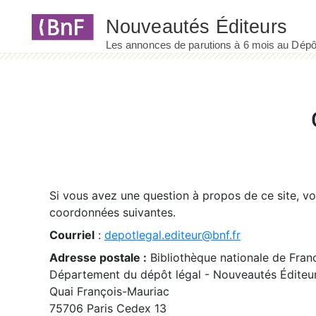
Panneau de gestion des cookies
Si vous avez une question à propos de ce site, v
coordonnées suivantes.
Courriel
:
depotlegal.editeur@bnf.fr
Adresse postale :
Bibliothèque nationale de Fran
Département du dépôt légal - Nouveautés Éditeu
Quai François-Mauriac
75706 Paris Cedex 13