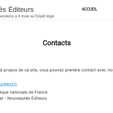
ACCUEIL
Contacts
 à propos de ce site, vous pouvez prendre contact avec no
ur@bnf.fr
èque nationale de France
l - Nouveautés Éditeurs