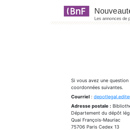
Panneau de gestion des cookies
Si vous avez une question
coordonnées suivantes.
Courriel
:
depotlegal.edite
Adresse postale :
Biblioth
Département du dépôt léga
Quai François-Mauriac
75706 Paris Cedex 13