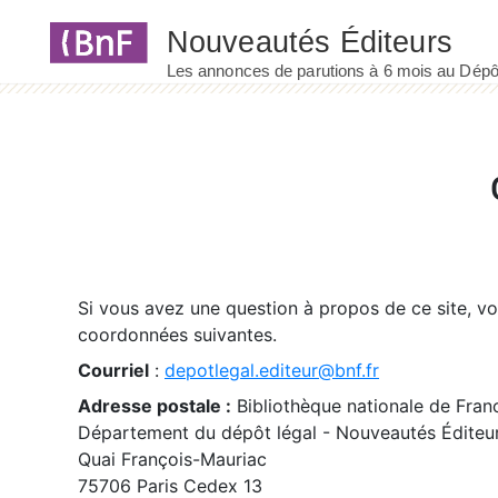
Panneau de gestion des cookies
Si vous avez une question à propos de ce site, v
coordonnées suivantes.
Courriel
:
depotlegal.editeur@bnf.fr
Adresse postale :
Bibliothèque nationale de Fran
Département du dépôt légal - Nouveautés Éditeu
Quai François-Mauriac
75706 Paris Cedex 13