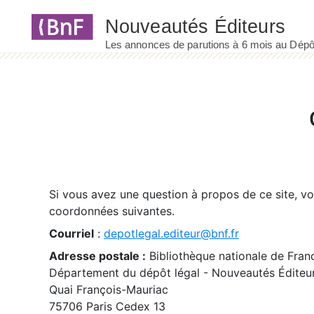
Panneau de gestion des cookies
Si vous avez une question à propos de ce site, v
coordonnées suivantes.
Courriel
:
depotlegal.editeur@bnf.fr
Adresse postale :
Bibliothèque nationale de Fran
Département du dépôt légal - Nouveautés Éditeu
Quai François-Mauriac
75706 Paris Cedex 13