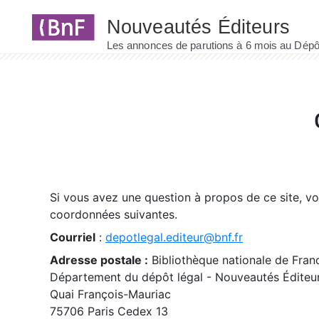
Panneau de gestion des cookies
Si vous avez une question à propos de ce site, v
coordonnées suivantes.
Courriel
:
depotlegal.editeur@bnf.fr
Adresse postale :
Bibliothèque nationale de Fran
Département du dépôt légal - Nouveautés Éditeu
Quai François-Mauriac
75706 Paris Cedex 13