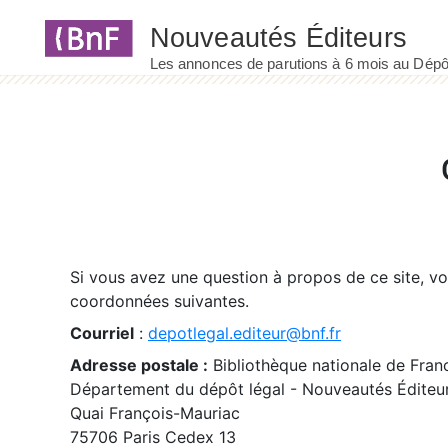
Panneau de gestion des cookies
Si vous avez une question à propos de ce site, v
coordonnées suivantes.
Courriel
:
depotlegal.editeur@bnf.fr
Adresse postale :
Bibliothèque nationale de Fran
Département du dépôt légal - Nouveautés Éditeu
Quai François-Mauriac
75706 Paris Cedex 13