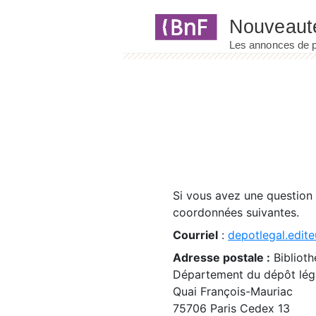
Panneau de gestion des cookies
Si vous avez une question
coordonnées suivantes.
Courriel
:
depotlegal.edite
Adresse postale :
Biblioth
Département du dépôt léga
Quai François-Mauriac
75706 Paris Cedex 13