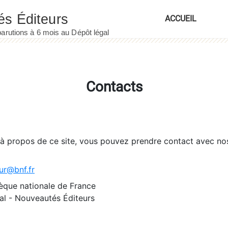
ACCUEIL
Contacts
 à propos de ce site, vous pouvez prendre contact avec no
ur@bnf.fr
èque nationale de France
l - Nouveautés Éditeurs