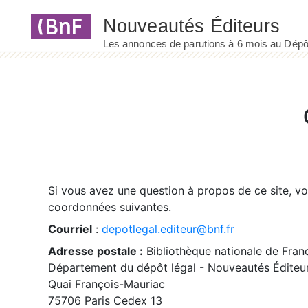
Panneau de gestion des cookies
Si vous avez une question à propos de ce site, v
coordonnées suivantes.
Courriel
:
depotlegal.editeur@bnf.fr
Adresse postale :
Bibliothèque nationale de Fran
Département du dépôt légal - Nouveautés Éditeu
Quai François-Mauriac
75706 Paris Cedex 13