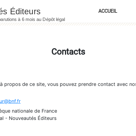
ACCUEIL
Contacts
 à propos de ce site, vous pouvez prendre contact avec no
ur@bnf.fr
èque nationale de France
l - Nouveautés Éditeurs