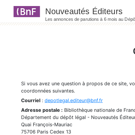
Panneau de gestion des cookies
Si vous avez une question à propos de ce site, v
coordonnées suivantes.
Courriel
:
depotlegal.editeur@bnf.fr
Adresse postale :
Bibliothèque nationale de Fran
Département du dépôt légal - Nouveautés Éditeu
Quai François-Mauriac
75706 Paris Cedex 13